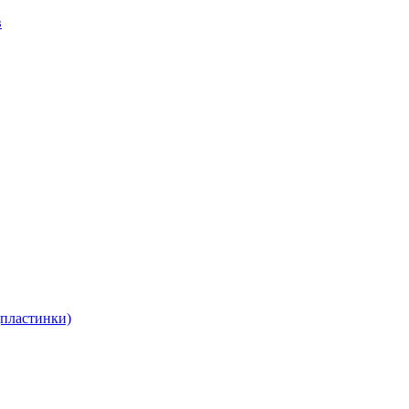
в
(пластинки)