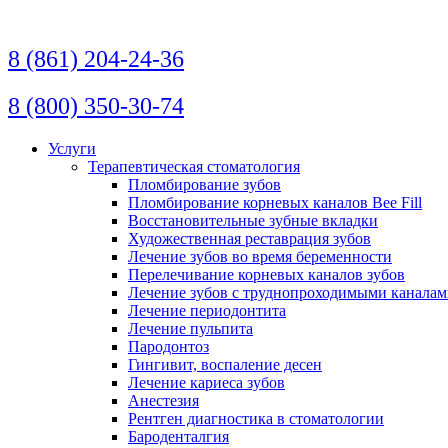
Перейти
к
содержимому
8 (861) 204-24-36
8 (800) 350-30-74
Услуги
Терапевтическая стоматология
Пломбирование зубов
Пломбирование корневых каналов Bee Fill
Восстановительные зубные вкладки
Художественная реставрация зубов
Лечение зубов во время беременности
Перелечивание корневых каналов зубов
Лечение зубов с труднопроходимыми канала
Лечение периодонтита
Лечение пульпита
Пародонтоз
Гингивит, воспаление десен
Лечение кариеса зубов
Анестезия
Рентген диагностика в стоматологии
Бароденталгия