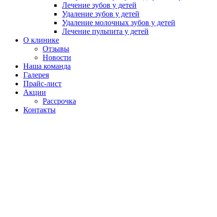
Лечение зубов у детей
Удаление зубов у детей
Удаление молочных зубов у детей
Лечение пульпита у детей
О клинике
Отзывы
Новости
Наша команда
Галерея
Прайс-лист
Акции
Рассрочка
Контакты