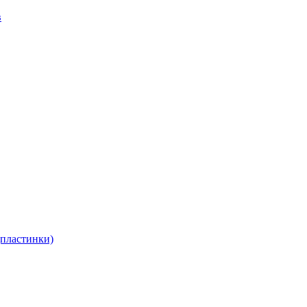
в
(пластинки)