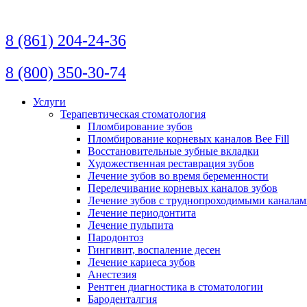
Перейти
к
содержимому
8 (861) 204-24-36
8 (800) 350-30-74
Услуги
Терапевтическая стоматология
Пломбирование зубов
Пломбирование корневых каналов Bee Fill
Восстановительные зубные вкладки
Художественная реставрация зубов
Лечение зубов во время беременности
Перелечивание корневых каналов зубов
Лечение зубов с труднопроходимыми канала
Лечение периодонтита
Лечение пульпита
Пародонтоз
Гингивит, воспаление десен
Лечение кариеса зубов
Анестезия
Рентген диагностика в стоматологии
Бароденталгия